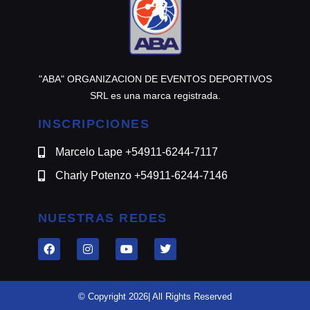
"ABA" ORGANIZACION DE EVENTOS DEPORTIVOS
SRL es una marca registrada.
INSCRIPCIONES
Marcelo Lape +54911-6244-7117
Charly Potenzo +54911-6244-7146
NUESTRAS REDES
© Copyright 2026| All Rights Reserved