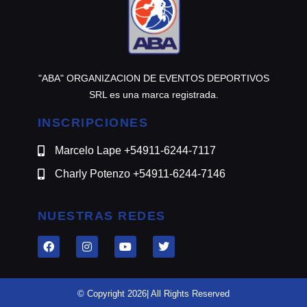
"ABA" ORGANIZACION DE EVENTOS DEPORTIVOS
SRL es una marca registrada.
INSCRIPCIONES
Marcelo Lape +54911-6244-7117
Charly Potenzo +54911-6244-7146
NUESTRAS REDES
© Copyright 2026| All Rights Reserved