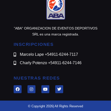
"ABA" ORGANIZACION DE EVENTOS DEPORTIVOS
SRL es una marca registrada.
INSCRIPCIONES
Marcelo Lape +54911-6244-7117
Charly Potenzo +54911-6244-7146
NUESTRAS REDES
© Copyright 2026| All Rights Reserved