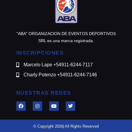
"ABA" ORGANIZACION DE EVENTOS DEPORTIVOS
SRL es una marca registrada.
INSCRIPCIONES
Marcelo Lape +54911-6244-7117
Charly Potenzo +54911-6244-7146
NUESTRAS REDES
© Copyright 2026| All Rights Reserved