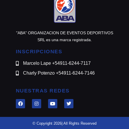
"ABA" ORGANIZACION DE EVENTOS DEPORTIVOS
SRL es una marca registrada.
INSCRIPCIONES
Marcelo Lape +54911-6244-7117
Charly Potenzo +54911-6244-7146
NUESTRAS REDES
© Copyright 2026| All Rights Reserved