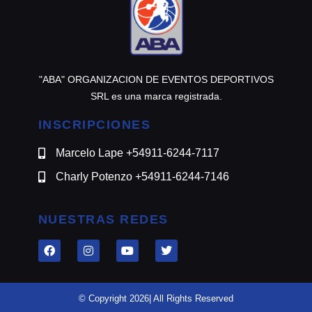
"ABA" ORGANIZACION DE EVENTOS DEPORTIVOS
SRL es una marca registrada.
INSCRIPCIONES
Marcelo Lape +54911-6244-7117
Charly Potenzo +54911-6244-7146
NUESTRAS REDES
© Copyright 2026| All Rights Reserved