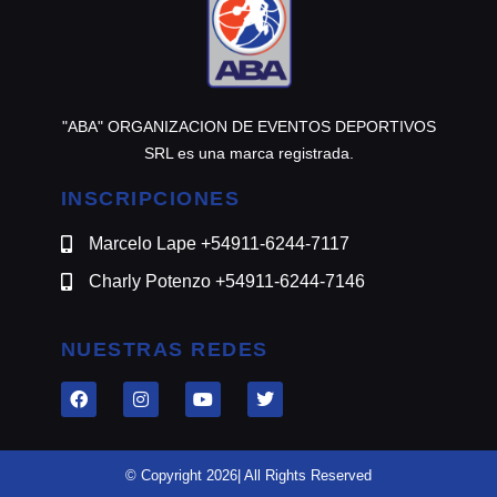
"ABA" ORGANIZACION DE EVENTOS DEPORTIVOS
SRL es una marca registrada.
INSCRIPCIONES
Marcelo Lape +54911-6244-7117
Charly Potenzo +54911-6244-7146
NUESTRAS REDES
© Copyright 2026| All Rights Reserved