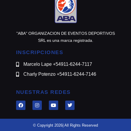
"ABA" ORGANIZACION DE EVENTOS DEPORTIVOS
SRL es una marca registrada.
INSCRIPCIONES
Marcelo Lape +54911-6244-7117
Charly Potenzo +54911-6244-7146
NUESTRAS REDES
© Copyright 2026| All Rights Reserved