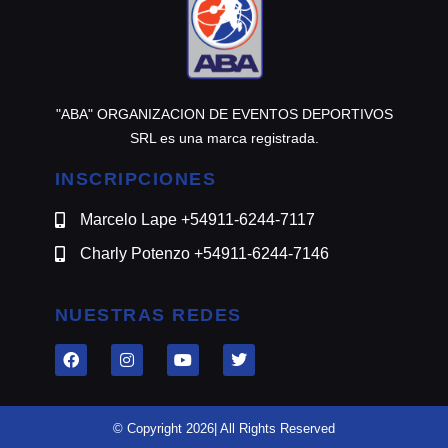
"ABA" ORGANIZACION DE EVENTOS DEPORTIVOS
SRL es una marca registrada.
INSCRIPCIONES
Marcelo Lape +54911-6244-7117
Charly Potenzo +54911-6244-7146
NUESTRAS REDES
© Copyright 2026| All Rights Reserved