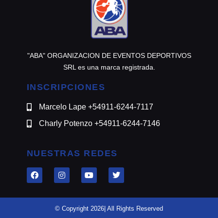
"ABA" ORGANIZACION DE EVENTOS DEPORTIVOS
SRL es una marca registrada.
INSCRIPCIONES
Marcelo Lape +54911-6244-7117
Charly Potenzo +54911-6244-7146
NUESTRAS REDES
© Copyright 2026| All Rights Reserved