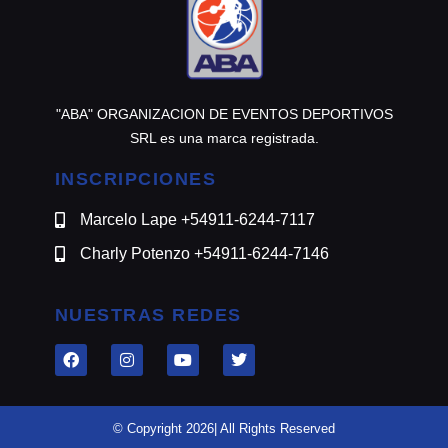
"ABA" ORGANIZACION DE EVENTOS DEPORTIVOS
SRL es una marca registrada.
INSCRIPCIONES
Marcelo Lape +54911-6244-7117
Charly Potenzo +54911-6244-7146
NUESTRAS REDES
© Copyright 2026| All Rights Reserved