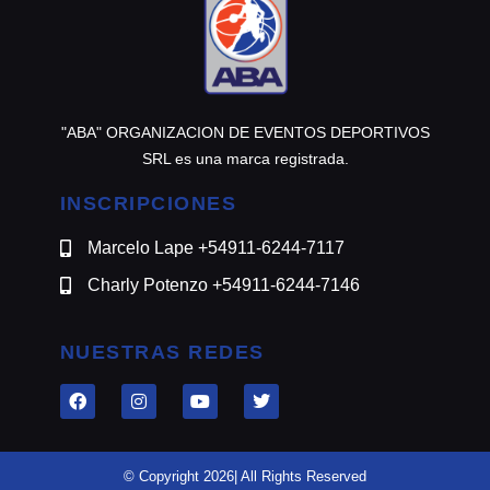
"ABA" ORGANIZACION DE EVENTOS DEPORTIVOS
SRL es una marca registrada.
INSCRIPCIONES
Marcelo Lape +54911-6244-7117
Charly Potenzo +54911-6244-7146
NUESTRAS REDES
© Copyright 2026| All Rights Reserved