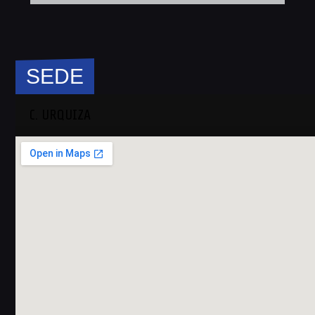
SEDE
C. URQUIZA