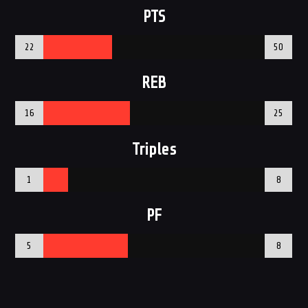
PTS
22
50
REB
16
25
Triples
1
8
PF
5
8