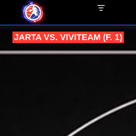
JARTA VS. VIVITEAM (F. 1)