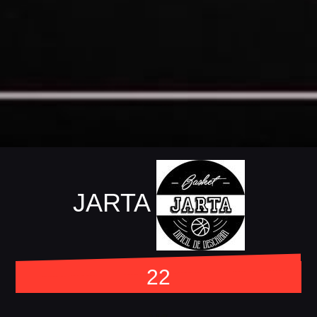
JARTA
22