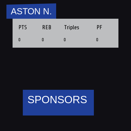
ASTON N.
PTS
REB
Triples
PF
0
0
0
0
SPONSORS