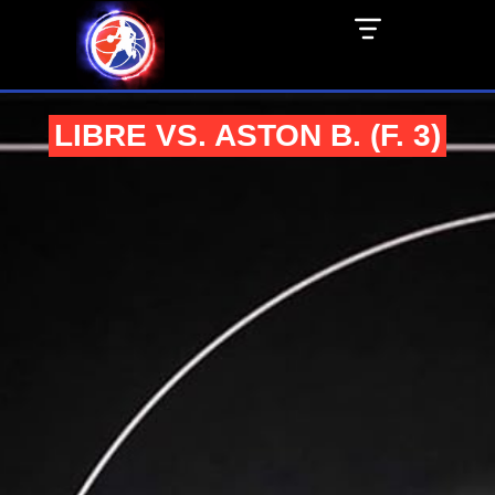
LIBRE VS. ASTON B. (F. 3)