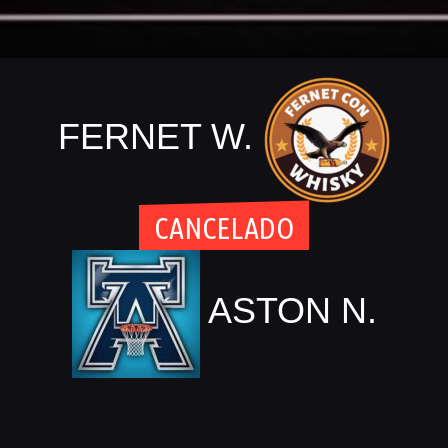
FERNET W.
CANCELADO
ASTON N.