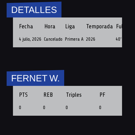
DETALLES
Fecha
Hora
Liga
Temporada
Full Tim
4 julio, 2026
Cancelado
Primera A
2026
40'
FERNET W.
PTS
REB
Triples
PF
0
0
0
0