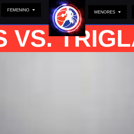
FEMENINO
MENORES
VS. TRIGLA