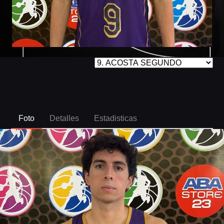
Foto
Detalles
Estadisticas