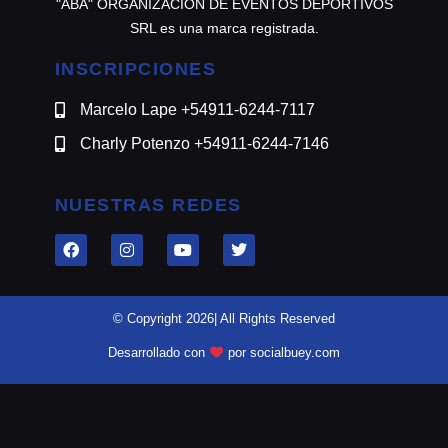
"ABA" ORGANIZACION DE EVENTOS DEPORTIVOS
SRL es una marca registrada.
INSCRIPCIONES
Marcelo Lape +54911-6244-7117
Charly Potenzo +54911-6244-7146
NUESTRAS REDES
© Copyright 2026| All Rights Reserved
Desarrollado con
por socialbuey.com