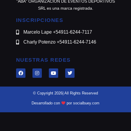
"ABA" ORGANIZACION DE EVENTOS DEPORTIVOS
SRL es una marca registrada.
INSCRIPCIONES
Marcelo Lape +54911-6244-7117
Charly Potenzo +54911-6244-7146
NUESTRAS REDES
© Copyright 2026| All Rights Reserved
Desarrollado con
por socialbuey.com