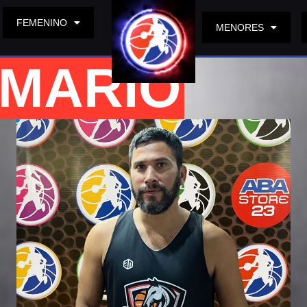
FEMENINO
MENORES
 MARIO