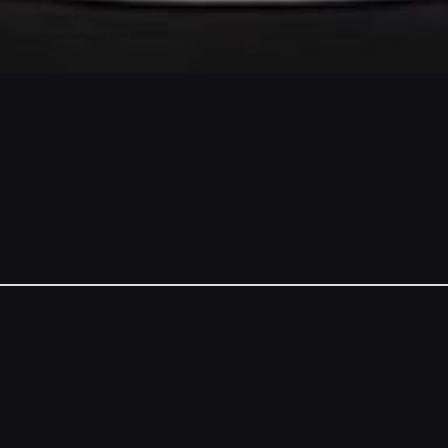
NSORS