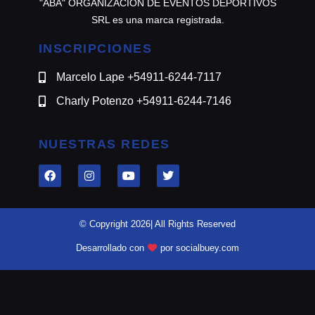
"ABA" ORGANIZACION DE EVENTOS DEPORTIVOS
SRL es una marca registrada.
INSCRIPCIONES
Marcelo Lape +54911-6244-7117
Charly Potenzo +54911-6244-7146
NUESTRAS REDES
© Copyright 2026| All Rights Reserved
Desarrollado con
por socialbuey.com