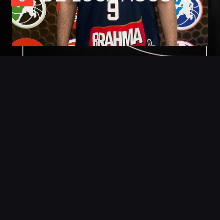
Foto
Detalles
Estadisticas