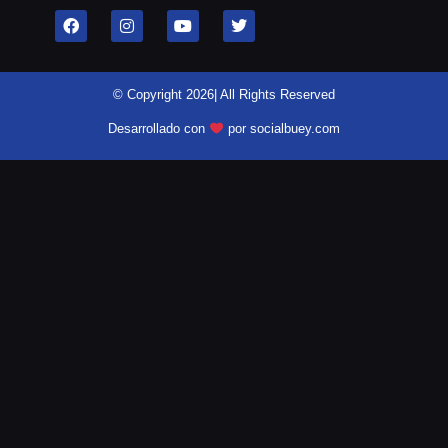
© Copyright 2026| All Rights Reserved
Desarrollado con
por socialbuey.com