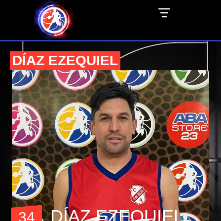
DÍAZ EZEQUIEL
DÍAZ EZEQUIEL
34