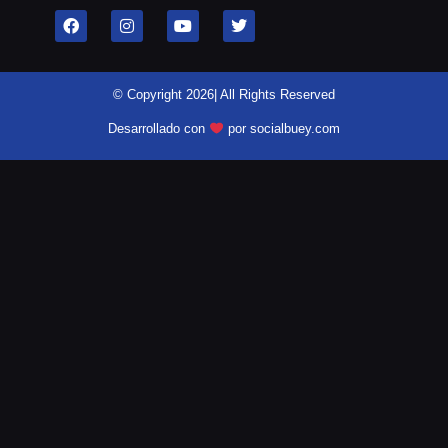
© Copyright 2026| All Rights Reserved
Desarrollado con
por socialbuey.com