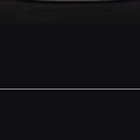
NSORS