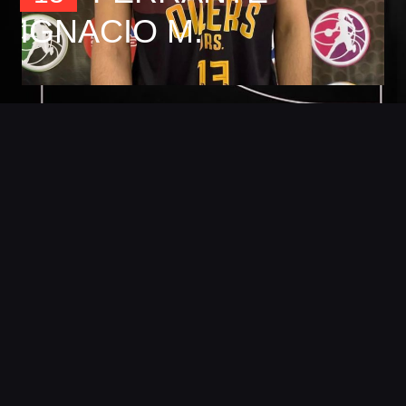
IGNACIO M.
Foto
Detalles
Estadisticas