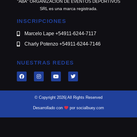
"ABA" ORGANIZACION DE EVENTOS DEPORTIVOS
SRL es una marca registrada.
INSCRIPCIONES
Marcelo Lape +54911-6244-7117
Charly Potenzo +54911-6244-7146
NUESTRAS REDES
© Copyright 2026| All Rights Reserved
Desarrollado con
por socialbuey.com