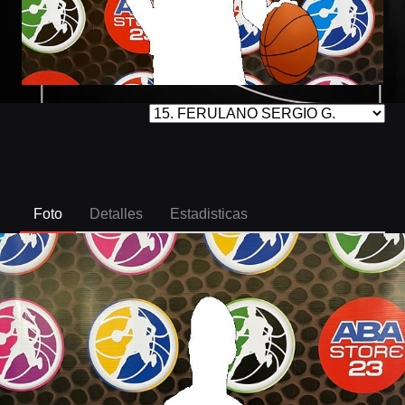
Foto
Detalles
Estadisticas