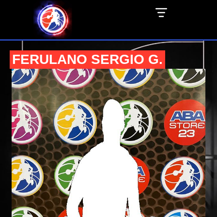
FERULANO SERGIO G.