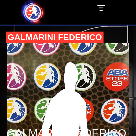
GALMARINI FEDERICO
GALMARINI FEDERICO