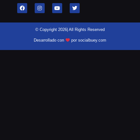
© Copyright 2026| All Rights Reserved
Desarrollado con
por socialbuey.com