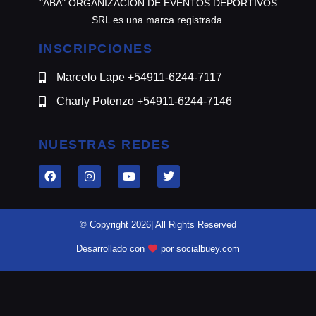
"ABA" ORGANIZACION DE EVENTOS DEPORTIVOS
SRL es una marca registrada.
INSCRIPCIONES
Marcelo Lape +54911-6244-7117
Charly Potenzo +54911-6244-7146
NUESTRAS REDES
© Copyright 2026| All Rights Reserved
Desarrollado con
por socialbuey.com