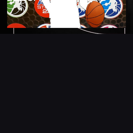
Foto
Detalles
Estadisticas