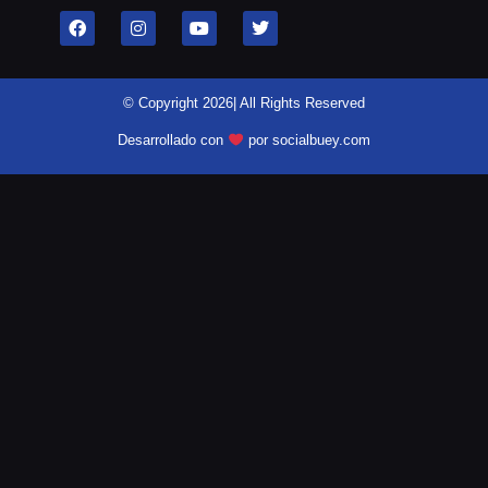
© Copyright 2026| All Rights Reserved
Desarrollado con
por socialbuey.com