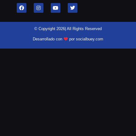
© Copyright 2026| All Rights Reserved
Desarrollado con
por socialbuey.com