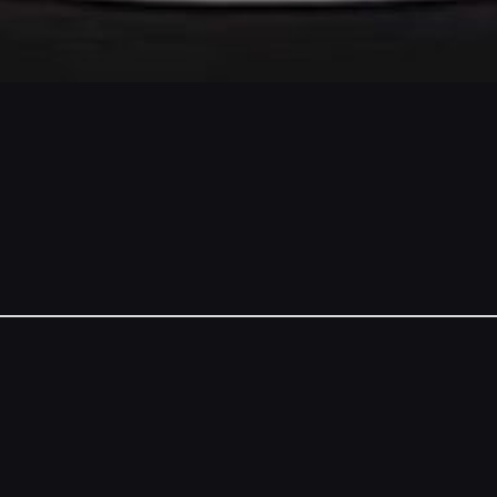
NSORS