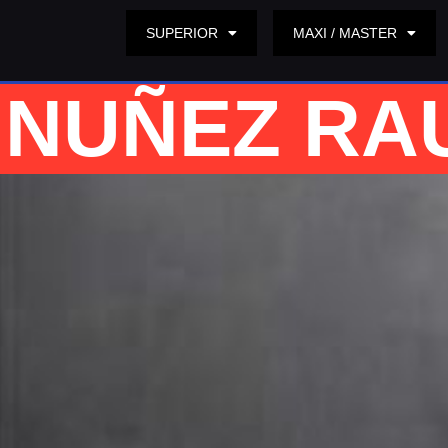
SUPERIOR
MAXI / MASTER
NUÑEZ RA