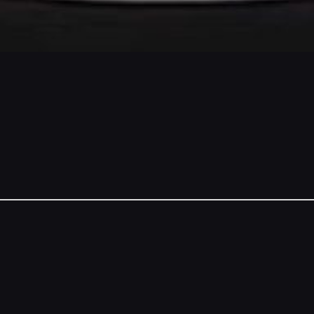
NSORS