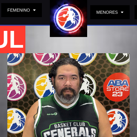
FEMENINO
MENORES
UL