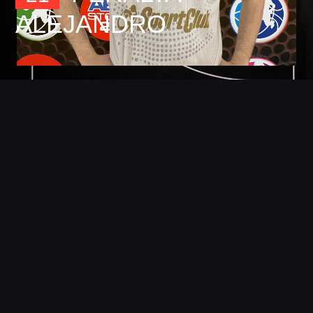
ALEJANDRO
Foto
Detalles
Estadisticas