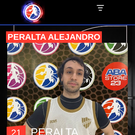
PERALTA ALEJANDRO
PERALTA
21