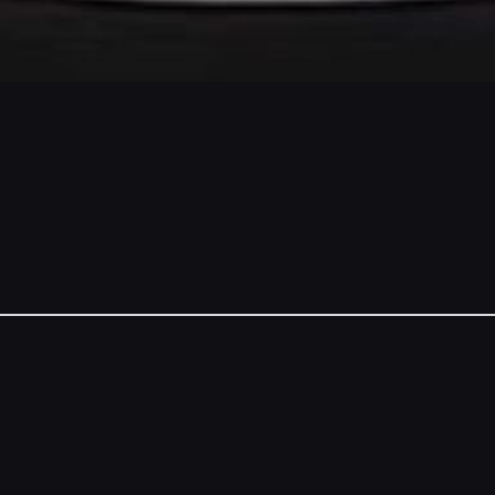
NSORS