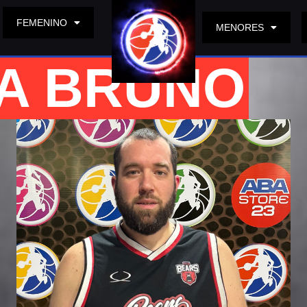
FEMENINO
MENORES
DA BRUNO