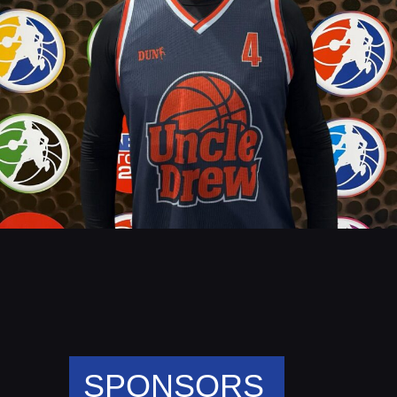
SPONSORS