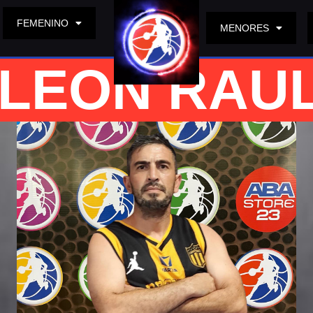
FEMENINO
MENORES
 LEON RAU