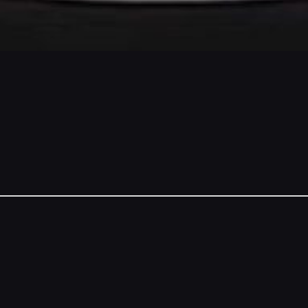
NSORS