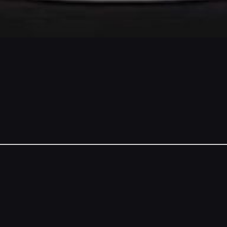
NSORS