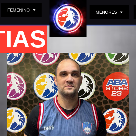
FEMENINO
MENORES
TIAS