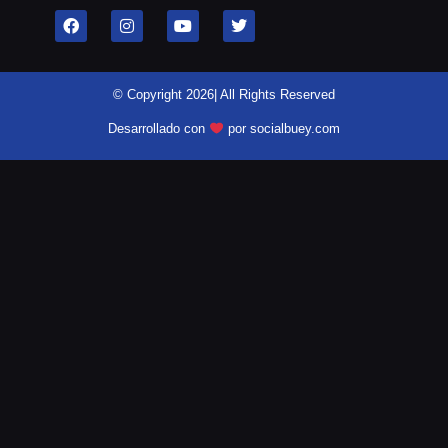
© Copyright 2026| All Rights Reserved
Desarrollado con
por socialbuey.com