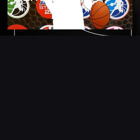
Foto
Detalles
Estadisticas