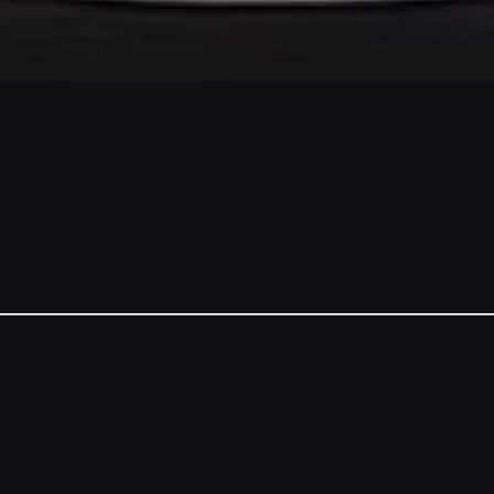
NSORS