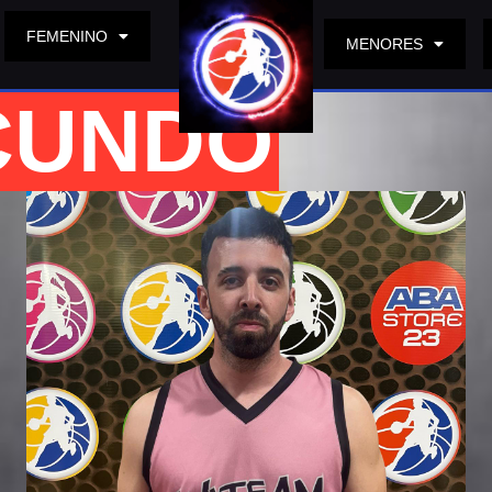
FEMENINO
MENORES
CUNDO