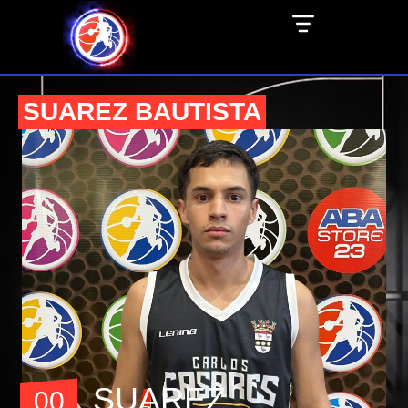
SUAREZ BAUTISTA
SUAREZ
00