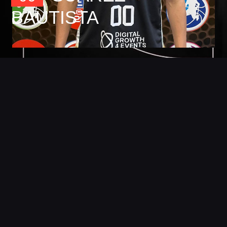
BAUTISTA
Foto
Detalles
Estadisticas