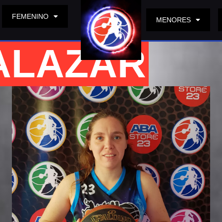
FEMENINO
MENORES
ALAZAR