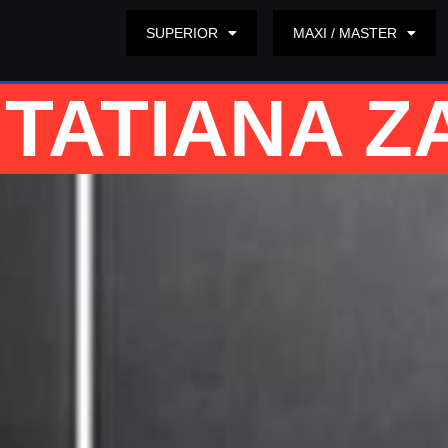
SUPERIOR
MAXI / MASTER
TATIANA Z