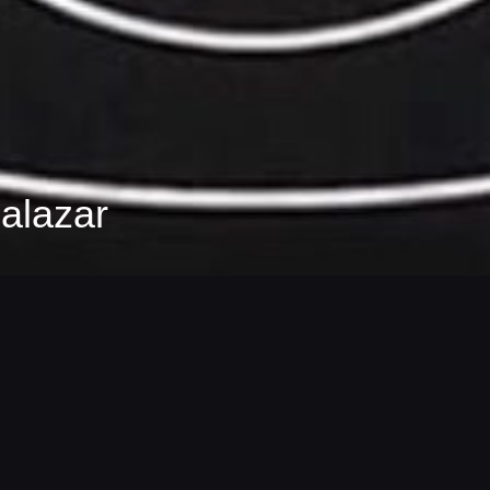
alazar