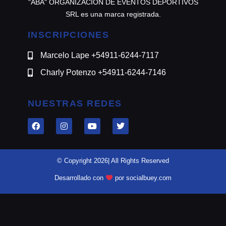
"ABA" ORGANIZACION DE EVENTOS DEPORTIVOS
SRL es una marca registrada.
INSCRIPCIONES
Marcelo Lape +54911-6244-7117
Charly Potenzo +54911-6244-7146
NUESTRAS REDES
© Copyright 2026| All Rights Reserved
Desarrollado con
por socialbuey.com