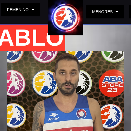
FEMENINO
MENORES
PABLO