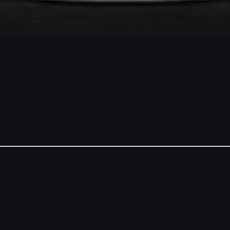
NSORS