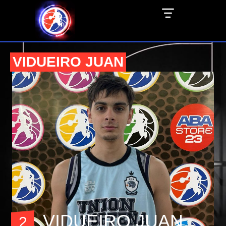
VIDUEIRO JUAN
VIDUEIRO JUAN
2