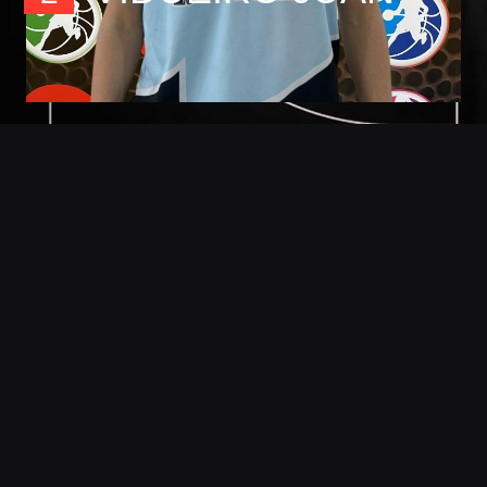
Foto
Detalles
Estadisticas