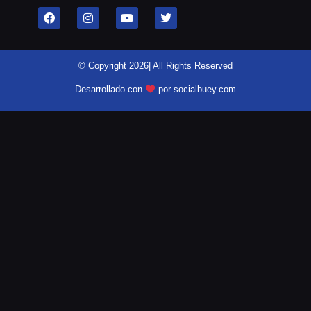
© Copyright 2026| All Rights Reserved
Desarrollado con
por socialbuey.com