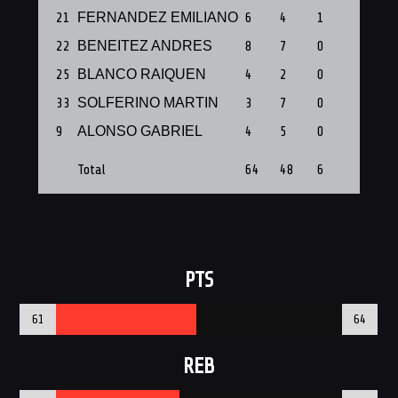
21
FERNANDEZ EMILIANO
6
4
1
1
22
BENEITEZ ANDRES
8
7
0
1
25
BLANCO RAIQUEN
4
2
0
1
33
SOLFERINO MARTIN
3
7
0
1
9
ALONSO GABRIEL
4
5
0
0
Total
64
48
6
7
PTS
61
64
REB