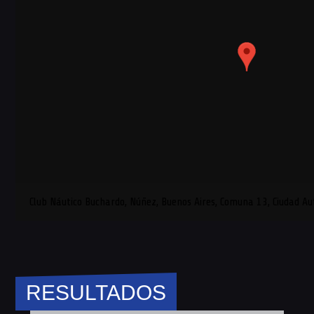
Club Náutico Buchardo, Núñez, Buenos Aires, Comuna 13, Ciudad A
RESULTADOS