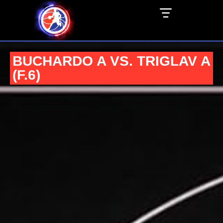
BUCHARDO A VS. TRIGLAV A
(F.6)