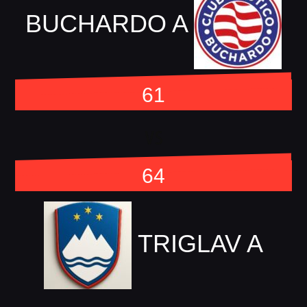
BUCHARDO A
61
vs
64
TRIGLAV A