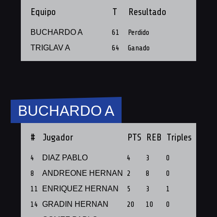
Equipo
T
Resultado
BUCHARDO A
61
Perdido
TRIGLAV A
64
Ganado
BUCHARDO A
#
Jugador
PTS
REB
Triples
PF
4
DIAZ PABLO
4
3
0
1
8
ANDREONE HERNAN
2
8
0
1
11
ENRIQUEZ HERNAN
5
3
1
1
14
GRADIN HERNAN
20
10
0
1