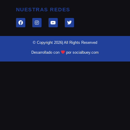
NUESTRAS REDES
© Copyright 2026| All Rights Reserved
Desarrollado con
por socialbuey.com