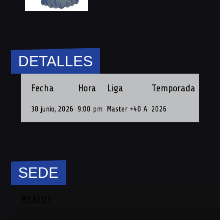
DETALLES
Fecha
Hora
Liga
Temporada
Fech
30 junio, 2026
9:00 pm
Master +40 A
2026
30 de 
SEDE
MERLOT