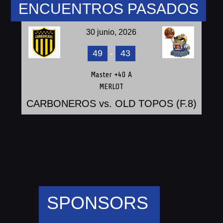
ENCUENTROS PASADOS
30 junio, 2026
49
-
43
Master +40 A
MERLOT
CARBONEROS vs. OLD TOPOS (F.8)
SPONSORS