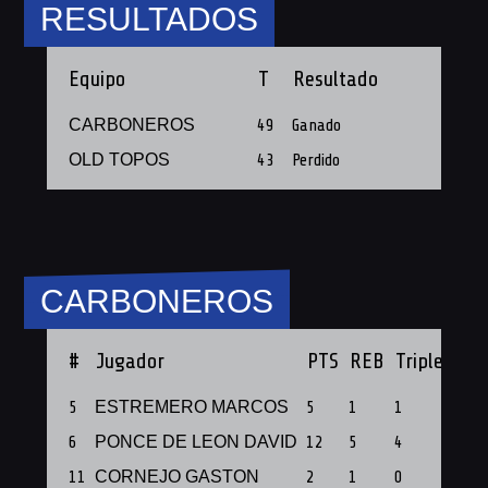
RESULTADOS
Equipo
T
Resultado
CARBONEROS
49
Ganado
OLD TOPOS
43
Perdido
CARBONEROS
#
Jugador
PTS
REB
Triples
PF
5
ESTREMERO MARCOS
5
1
1
1
6
PONCE DE LEON DAVID
12
5
4
1
11
CORNEJO GASTON
2
1
0
1