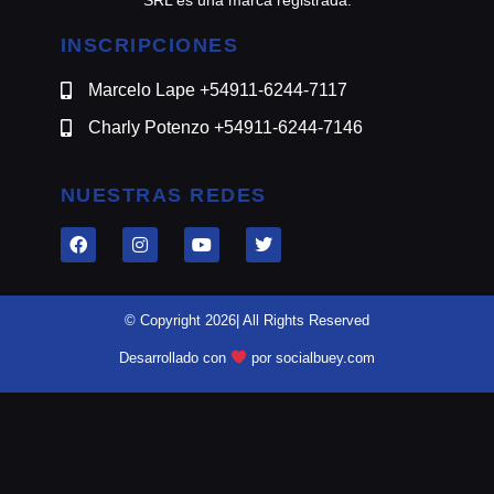
INSCRIPCIONES
Marcelo Lape +54911-6244-7117
Charly Potenzo +54911-6244-7146
NUESTRAS REDES
© Copyright 2026| All Rights Reserved
Desarrollado con
por socialbuey.com