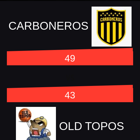
CARBONEROS
49
vs
43
OLD TOPOS