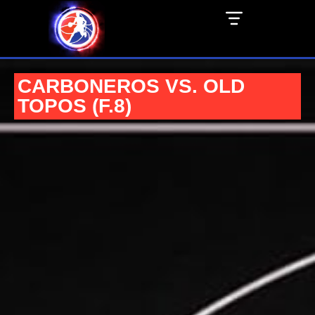
CARBONEROS VS. OLD
TOPOS (F.8)