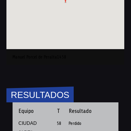
Manuel Porcel de Peralta1458
RESULTADOS
Equipo
T
Resultado
CIUDAD
58
Perdido