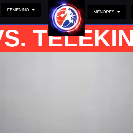
FEMENINO
MENORES
S. TELEKINO