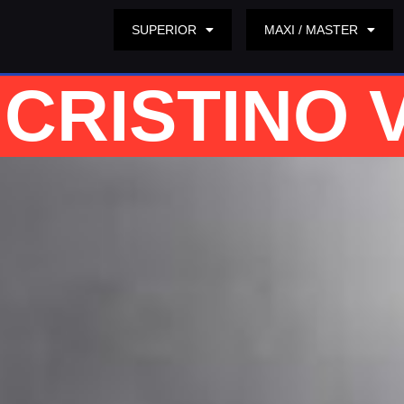
SUPERIOR
MAXI / MASTER
CRISTINO V