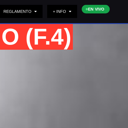
EN VIVO
REGLAMENTO
+ INFO
 (F.4)