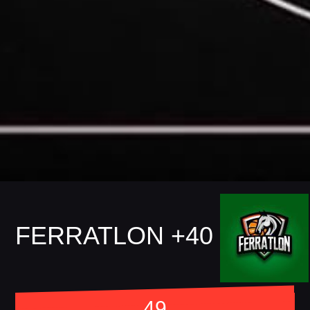
FERRATLON +40
49