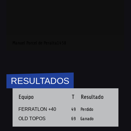
Manuel Porcel de Peralta1458
RESULTADOS
Equipo
T
Resultado
FERRATLON +40
49
Perdido
OLD TOPOS
69
Ganado