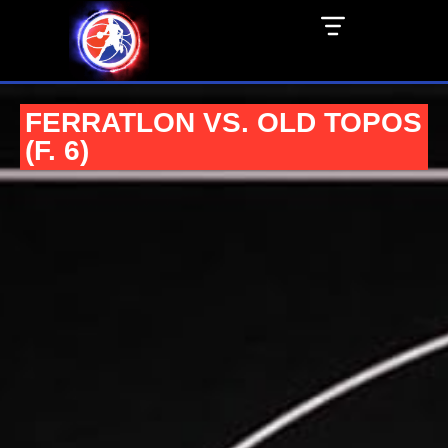
FERRATLON VS. OLD TOPOS
(F. 6)