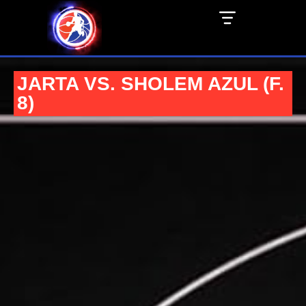
JARTA VS. SHOLEM AZUL (F.
8)