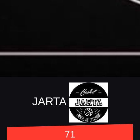
JARTA
71