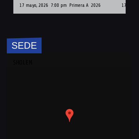
17 mayo, 2026
7:00 pm
Primera A
2026
17 de Ma
SEDE
SHOLEM