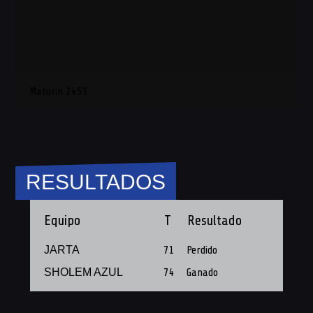
Maturin 2455
RESULTADOS
Equipo
T
Resultado
JARTA
71
Perdido
SHOLEM AZUL
74
Ganado