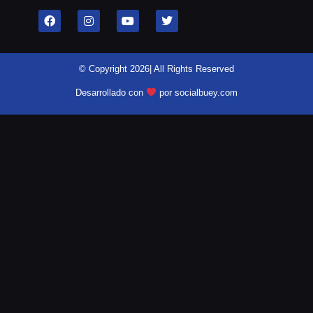
© Copyright 2026| All Rights Reserved
Desarrollado con
por socialbuey.com