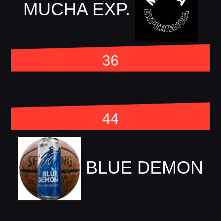
MUCHA EXP.
36
vs
44
BLUE DEMON