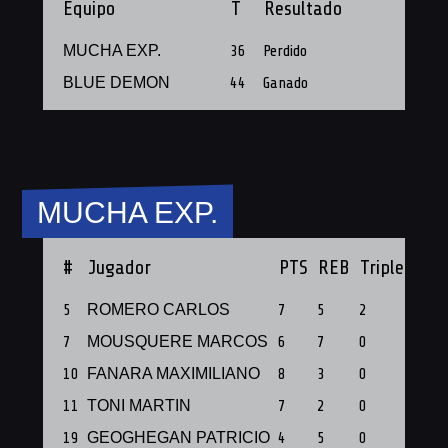
Equipo
T
Resultado
MUCHA EXP.
36
Perdido
BLUE DEMON
44
Ganado
MUCHA EXP.
#
Jugador
PTS
REB
Triples
PF
5
ROMERO CARLOS
7
5
2
1
7
MOUSQUERE MARCOS
6
7
0
1
10
FANARA MAXIMILIANO
8
3
0
1
11
TONI MARTIN
7
2
0
1
19
GEOGHEGAN PATRICIO
4
5
0
1