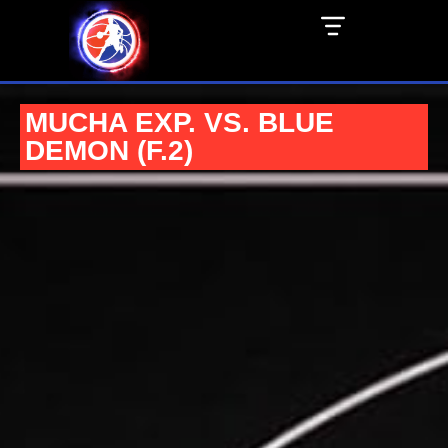
MUCHA EXP. VS. BLUE
DEMON (F.2)