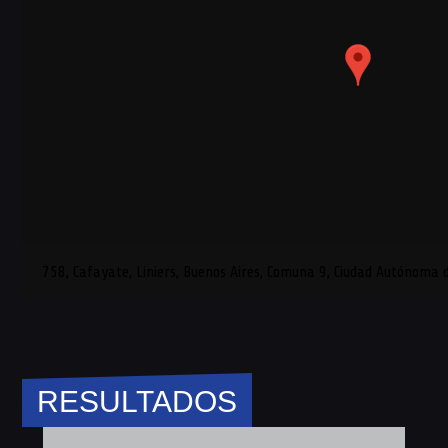
758, Cafayate, Liniers, Buenos Aires, Comuna 9, Ciudad Autónoma 
RESULTADOS