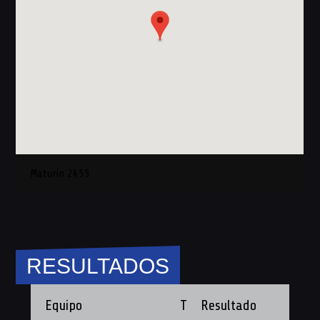
Maturin 2455
RESULTADOS
Equipo
T
Resultado