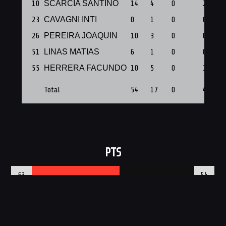
10
SCARCIA SANTINO
14
4
0
2
23
CAVAGNI INTI
0
1
0
0
26
PEREIRA JOAQUIN
10
3
0
0
51
LINAS MATIAS
6
1
0
0
55
HERRERA FACUNDO
10
5
0
1
Total
54
17
0
4
PTS
63
54
REB
26
17