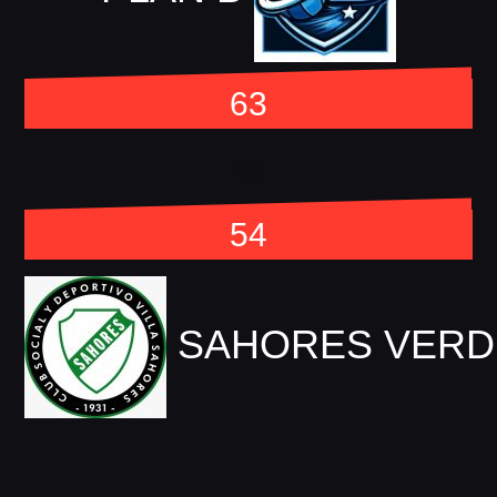
63
vs
54
SAHORES VERD