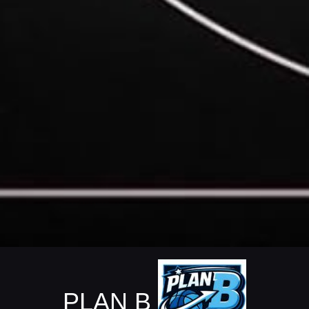
PLAN B