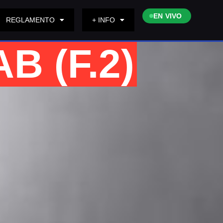
EN VIVO
REGLAMENTO
+ INFO
B (F.2)