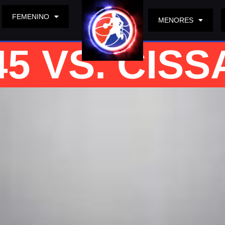
FEMENINO
MENORES
5 VS. CISSA